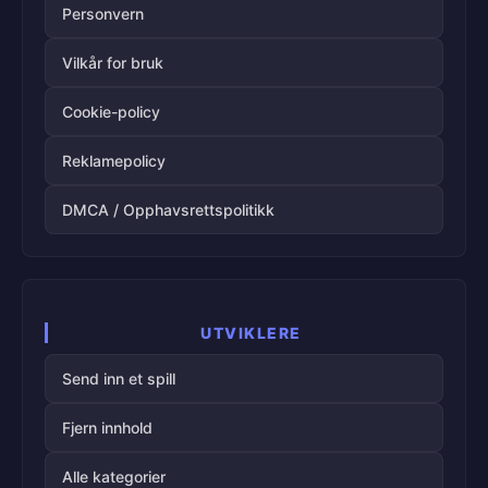
Personvern
Vilkår for bruk
Cookie-policy
Reklamepolicy
DMCA / Opphavsrettspolitikk
UTVIKLERE
Send inn et spill
Fjern innhold
Alle kategorier