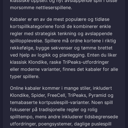
klassiske oppsett og nyt avslappende spill i disse
morsomme nettleserspillene.
Kabaler er en av de mest populære og tidløse
kortspillkategoriene fordi de kombinerer enkle
regler med strategisk tenkning og avslappende
spillopplevelse. Spillere må ordne kortene i riktig
rekkefølge, bygge sekvenser og tømme brettet
ved hjelp av logikk og planlegging. Enten du liker
klassisk Klondike, raske TriPeaks-utfordringer
eller moderne varianter, finnes det kabaler for alle
typer spillere.
Online kabaler kommer i mange stiler, inkludert
Klondike, Spider, FreeCell, TriPeaks, Pyramid og
temabaserte kortpuslespill-varianter. Noen spill
fokuserer på tradisjonelle regler og rolig
spilltempo, mens andre inkluderer tidsbegrensede
utfordringer, poengsystemer, daglige puslespill