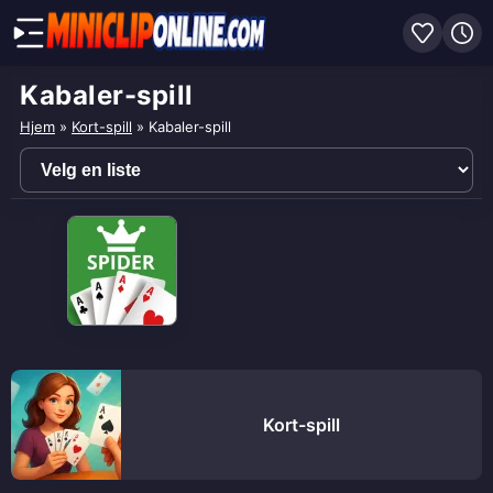
Kabaler-spill
Hjem
»
Kort-spill
»
Kabaler-spill
Velg
en
liste
Kort-spill