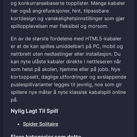
og konkurransebaserte topplister. Mange kabaler
har også angrefunksjoner, hint, tilpassbare
kortdesign og vanskelighetsinnstillinger som gjør
spillopplevelsen mer fleksibel og morsom.
En av de største fordelene med HTML5-kabaler
er at de kan spilles umiddelbart på PC, mobil og
nettbrett uten nedlastinger eller installasjon. Du
kan nyte ulåste kabaler direkte i nettleseren når
som helst på skolen, hjemme eller på jobb. Nye
kortoppsett, daglige utfordringer og avslappende
puslespillvarianter legges til jevnlig, noe som gir
spillere nye måter å nyte klassisk kabalspill online
på.
Nylig Lagt Til Spill
Spider Solitaire
Flere kategorier som dette