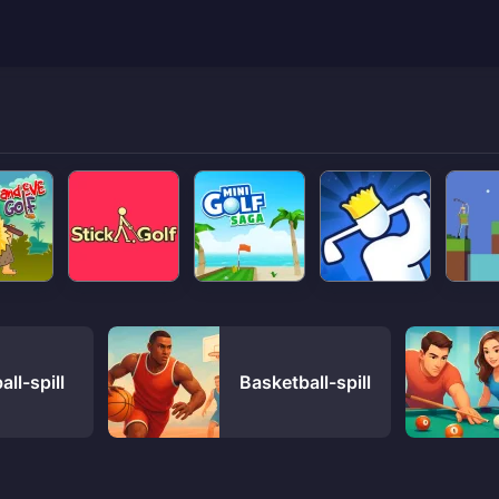
ll-spill
Basketball-spill