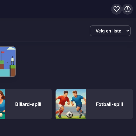
Velg
en
liste
Billard-spill
Fotball-spill