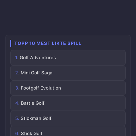
TOPP 10 MEST LIKTE SPILL
Golf Adventures
Mini Golf Saga
Footgolf Evolution
Battle Golf
Stickman Golf
Stick Golf