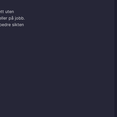
tt uten
eller på jobb.
rbedre sikten