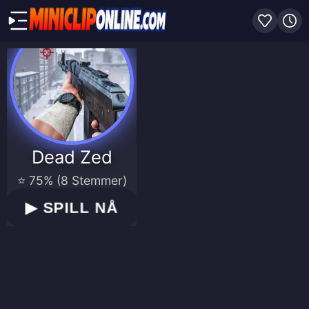
Dead Zed
⭐ 75% (8 Stemmer)
▶
SPILL NÅ