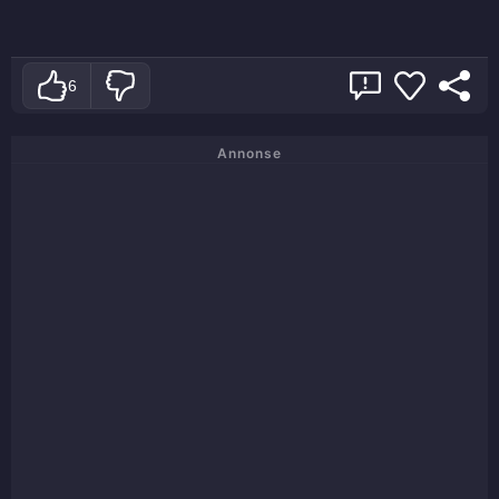
6
Annonse