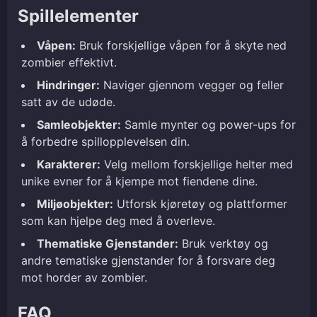
Spillelementer
Våpen:
Bruk forskjellige våpen for å skyte ned
zombier effektivt.
Hindringer:
Naviger gjennom vegger og feller
satt av de udøde.
Samleobjekter:
Samle mynter og power-ups for
å forbedre spillopplevelsen din.
Karakterer:
Velg mellom forskjellige helter med
unike evner for å kjempe mot fiendene dine.
Miljøobjekter:
Utforsk kjøretøy og plattformer
som kan hjelpe deg med å overleve.
Thematiske Gjenstander:
Bruk verktøy og
andre tematiske gjenstander for å forsvare deg
mot horder av zombier.
FAQ