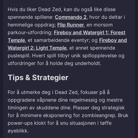
Hvis du liker Dead Zed, kan du også like disse
spennende spillene:
Commando 2
, hvor du deltar i
hemmelige oppdrag;
Flip Runner
, en morsom
parkour-utfordring;
Fireboy and Watergirl 1: Forest
Temple
, et samarbeidende eventyr; og
Fireboy and
Watergirl 2: Light Temple
, et annet spennende
puslespill. Hvert spill tilbyr unik spillopplevelse og
utfordringer for å holde deg underholdt.
Tips & Strategier
For å utmerke deg i Dead Zed, fokuser på å
oppgradere våpnene dine regelmessig og mestre
timingen av skuddene dine. Plasser deg strategisk
for å minimere eksponering for zombieangrep. Bruk
power-ups klokt for å snu situasjonen i tøffe
øyeblikk.