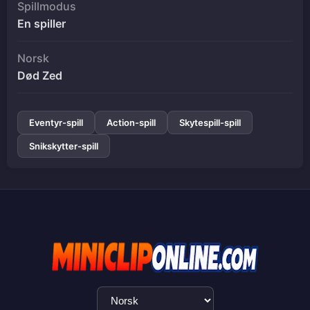
Spillmodus
En spiller
Norsk
Død Zed
Eventyr-spill
Action-spill
Skytespill-spill
Snikskytter-spill
Språkvalg