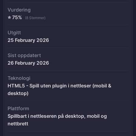
Vurdering
⭐ 75%
(8 Stemmer)
Utgitt
25 February 2026
Sist oppdatert
26 February 2026
Teknologi
HTML5 - Spill uten plugin i nettleser (mobil &
desktop)
Plattform
Spillbart i nettleseren på desktop, mobil og
nettbrett