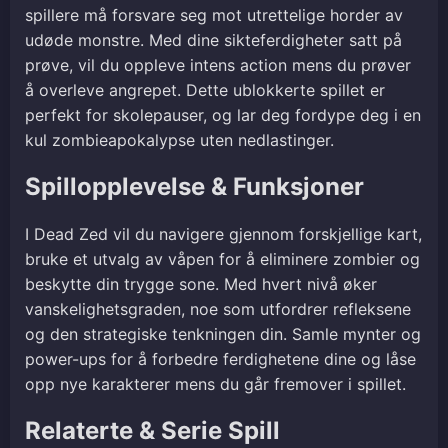
spillere må forsvare seg mot utrettelige horder av
udøde monstre. Med dine sikteferdigheter satt på
prøve, vil du oppleve intens action mens du prøver
å overleve angrepet. Dette ublokkerte spillet er
perfekt for skolepauser, og lar deg fordype deg i en
kul zombieapokalypse uten nedlastinger.
Spillopplevelse & Funksjoner
I Dead Zed vil du navigere gjennom forskjellige kart,
bruke et utvalg av våpen for å eliminere zombier og
beskytte din trygge sone. Med hvert nivå øker
vanskelighetsgraden, noe som utfordrer refleksene
og den strategiske tenkningen din. Samle mynter og
power-ups for å forbedre ferdighetene dine og låse
opp nye karakterer mens du går fremover i spillet.
Relaterte & Serie Spill