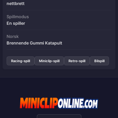
nettbrett
Spillmodus
En spiller
Norsk
Brennende Gummi Katapult
Racing-spill
Miniclip-spill
Retro-spill
Bilspill
Språkvalg