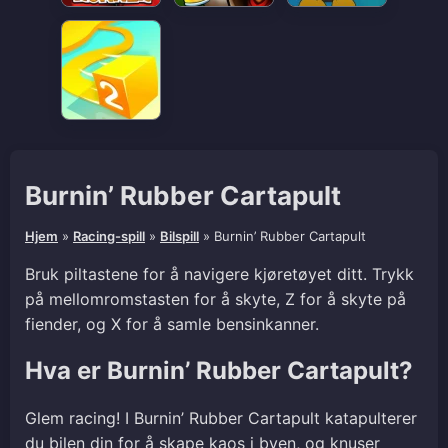
Burnin’ Rubber Cartapult
Hjem
»
Racing-spill
»
Bilspill
»
Burnin’ Rubber Cartapult
Bruk piltastene for å navigere kjøretøyet ditt. Trykk
på mellomromstasten for å skyte, Z for å skyte på
fiender, og X for å samle bensinkanner.
Hva er Burnin’ Rubber Cartapult?
Glem racing! I Burnin’ Rubber Cartapult katapulterer
du bilen din for å skape kaos i byen, og knuser