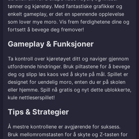
tønner og kjøretøy. Med fantastiske grafikker og
enkelt gameplay, er det en spennende opplevelse
som lover mye moro. Vis frem ferdighetene dine og
fortsett å bevege deg fremover!
Gameplay & Funksjoner
Ta kontroll over kjøretøyet ditt og naviger gjennom
utfordrende hindringer. Bruk piltastene for å bevege
deg og slipp løs kaos ved å skyte på mål. Spillet er
designet for uendelig moro, enten du er på skolen
eller hjemme. Spill nå gratis og nyt dette ublokkerte,
kule nettleserspillet!
Tips & Strategier
Å mestre kontrollene er avgjørende for suksess.
Bruk mellomromstasten for å skyte og Z-tasten for