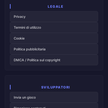
LEGALE
Privacy
Termini di utilizzo
Cookie
Politica pubblicitaria
DMCA / Politica sul copyright
SVILUPPATORI
Invia un gioco