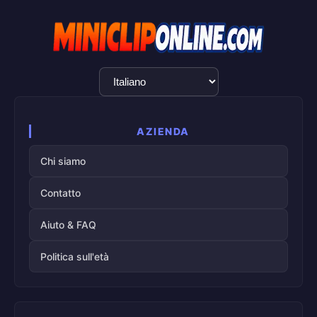
Selezione
della
lingua
AZIENDA
Chi siamo
Contatto
Aiuto & FAQ
Politica sull'età