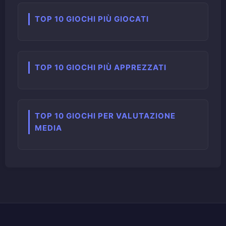
TOP 10 GIOCHI PIÙ GIOCATI
TOP 10 GIOCHI PIÙ APPREZZATI
TOP 10 GIOCHI PER VALUTAZIONE
MEDIA