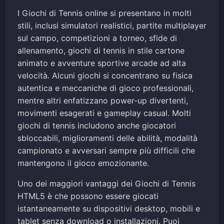
I Giochi di Tennis online si presentano in molti
stili, inclusi simulatori realistici, partite multiplayer
sul campo, competizioni a torneo, sfide di
allenamento, giochi di tennis in stile cartone
animato e avventure sportive arcade ad alta
velocità. Alcuni giochi si concentrano su fisica
autentica e meccaniche di gioco professionali,
mentre altri enfatizzano power-up divertenti,
movimenti esagerati e gameplay casual. Molti
giochi di tennis includono anche giocatori
sbloccabili, miglioramenti delle abilità, modalità
campionato e avversari sempre più difficili che
mantengono il gioco emozionante.
Uno dei maggiori vantaggi dei Giochi di Tennis
HTML5 è che possono essere giocati
istantaneamente su dispositivi desktop, mobili e
tablet senza download o installazioni. Puoi