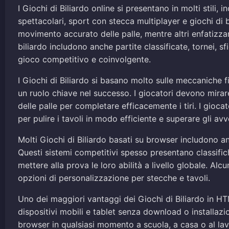
I Giochi di Biliardo online si presentano in molti stili, i
spettacolari, sport con stecca multiplayer e giochi di bi
movimento accurato delle palle, mentre altri enfatizzano
biliardo includono anche partite classificate, tornei, 
gioco competitivo e coinvolgente.
I Giochi di Biliardo si basano molto sulle meccaniche fi
un ruolo chiave nel successo. I giocatori devono mirare 
delle palle per completare efficacemente i tiri. I gioca
per pulire i tavoli in modo efficiente e superare gli avv
Molti Giochi di Biliardo basati su browser includono 
Questi sistemi competitivi spesso presentano classific
mettere alla prova le loro abilità a livello globale. Al
opzioni di personalizzazione per stecche e tavoli.
Uno dei maggiori vantaggi dei Giochi di Biliardo in 
dispositivi mobili e tablet senza download o installazio
browser in qualsiasi momento a scuola, a casa o al la