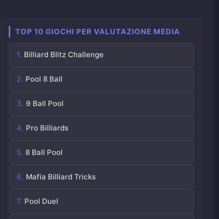
TOP 10 GIOCHI PER VALUTAZIONE MEDIA
Billiard Blitz Challenge
Pool 8 Ball
9 Ball Pool
Pro Billiards
8 Ball Pool
Mafia Billiard Tricks
Pool Duel