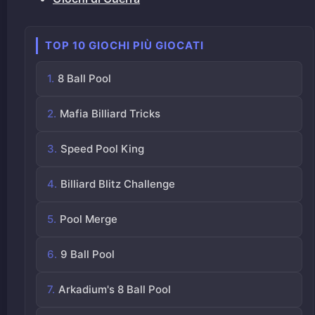
TOP 10 GIOCHI PIÙ GIOCATI
8 Ball Pool
Mafia Billiard Tricks
Speed Pool King
Billiard Blitz Challenge
Pool Merge
9 Ball Pool
Arkadium's 8 Ball Pool