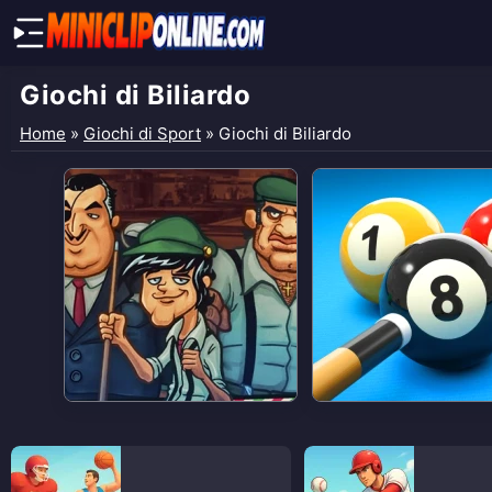
Giochi di Biliardo
Home
»
Giochi di Sport
»
Giochi di Biliardo