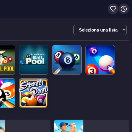
Seleziona
una
lista