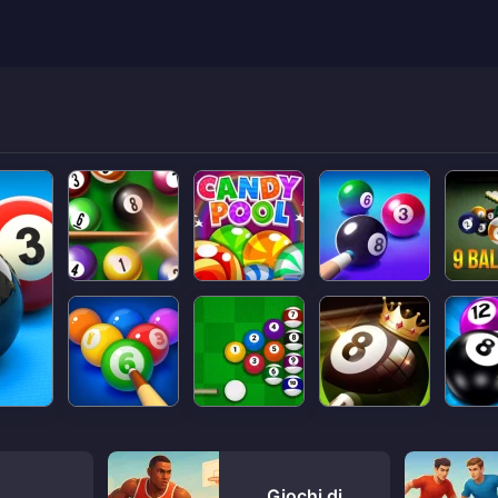
Giochi di