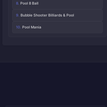
Pool 8 Ball
Bubble Shooter Billiards & Pool
Pool Mania