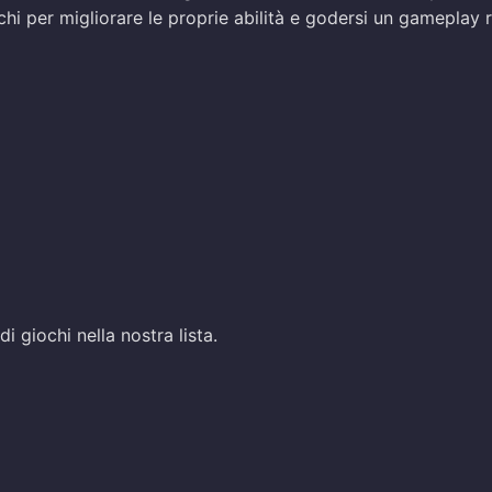
hi per migliorare le proprie abilità e godersi un gameplay r
i giochi nella nostra lista.