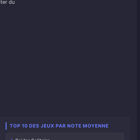
iter du
TOP 10 DES JEUX PAR NOTE MOYENNE