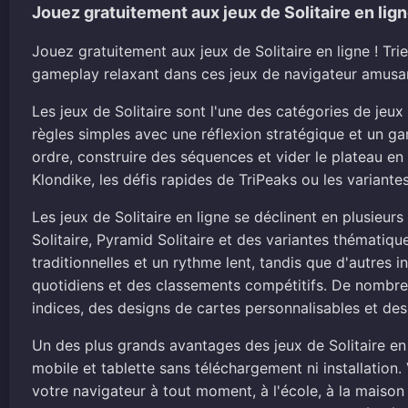
Jouez gratuitement aux jeux de Solitaire en lig
Jouez gratuitement aux jeux de Solitaire en ligne ! Tri
gameplay relaxant dans ces jeux de navigateur amusa
Les jeux de Solitaire sont l'une des catégories de jeux
règles simples avec une réflexion stratégique et un ga
ordre, construire des séquences et vider le plateau en u
Klondike, les défis rapides de TriPeaks ou les variante
Les jeux de Solitaire en ligne se déclinent en plusieurs
Solitaire, Pyramid Solitaire et des variantes thématiqu
traditionnelles et un rythme lent, tandis que d'autres
quotidiens et des classements compétitifs. De nombreu
indices, des designs de cartes personnalisables et des 
Un des plus grands avantages des jeux de Solitaire en
mobile et tablette sans téléchargement ni installation
votre navigateur à tout moment, à l'école, à la maison