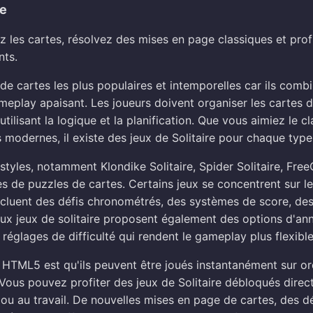
ne
ez les cartes, résolvez des mises en page classiques et prof
nts.
 de cartes les plus populaires et intemporelles car ils comb
meplay apaisant. Les joueurs doivent organiser les cartes 
tilisant la logique et la planification. Que vous aimiez le c
s modernes, il existe des jeux de Solitaire pour chaque type
 styles, notamment Klondike Solitaire, Spider Solitaire, Free
es de puzzles de cartes. Certains jeux se concentrent sur le
 incluent des défis chronométrés, des systèmes de score, de
x jeux de solitaire proposent également des options d'ann
réglages de difficulté qui rendent le gameplay plus flexible
 HTML5 est qu'ils peuvent être joués instantanément sur or
. Vous pouvez profiter des jeux de Solitaire débloqués dire
 ou au travail. De nouvelles mises en page de cartes, des d