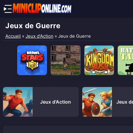
Jeux de Guerre
Accueil
»
Jeux d'Action
»
Jeux de Guerre
Jeux d'Action
Jeux d