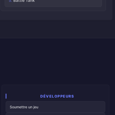
Battle Tank
DÉVELOPPEURS
Soumettre un jeu