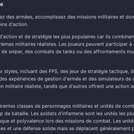
ne
ez des armées, accomplissez des missions militaires et d
ins d'action.
'action et de stratégie les plus populaires car ils combin
thèmes militaires réalistes. Les joueurs peuvent participer à 
s de sniper, des combats de tanks ou des affrontements mu
styles, incluant des FPS, des jeux de stratégie tactique, d
e, des expériences de gestion d'armée et des simulateurs d
n militaire réaliste, tandis que d'autres offrent une action
rentes classes de personnages militaires et unités de com
 de bataille. Les soldats d'infanterie sont les unités les pl
aque et polyvalence lors des missions de combat. Les unité
ntes et une défense solide mais se déplacent généralement 