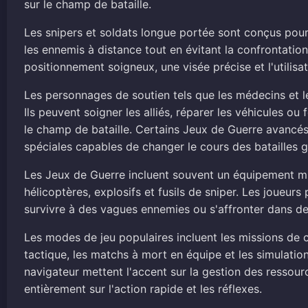
sur le champ de bataille.
Les snipers et soldats longue portée sont conçus pour
les ennemis à distance tout en évitant la confrontati
positionnement soigneux, une visée précise et l'utilisa
Les personnages de soutien tels que les médecins et le
Ils peuvent soigner les alliés, réparer les véhicules o
le champ de bataille. Certains Jeux de Guerre avancé
spéciales capables de changer le cours des batailles 
Les Jeux de Guerre incluent souvent un équipement milit
hélicoptères, explosifs et fusils de sniper. Les joue
survivre à des vagues ennemies ou s'affronter dans de
Les modes de jeu populaires incluent les missions de c
tactique, les matchs à mort en équipe et les simulatio
navigateur mettent l'accent sur la gestion des ressour
entièrement sur l'action rapide et les réflexes.