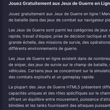
Jouez Gratuitement aux Jeux de Guerre en Lig
Jouez gratuitement aux Jeux de Guerre en ligne ! Men
de bataille dans des jeux de combat sur navigateur ple
Les Jeux de Guerre sont parmi les catégories de jeux d
rapide, travail d'équipe, prise de décision tactique et 
grande échelle, des missions de survie, des opération
différents environnements de guerre.
Les Jeux de Guerre en ligne existent dans de nombreux 
de sniper, des jeux de survie sur le champ de bataill
véhicules. Certains jeux se concentrent sur la simulatio
des combats explosifs et un gameplay rapide.
La plupart des Jeux de Guerre HTML5 présentent diffé
capacités uniques et des rôles spécifiques sur le champ
offrant un équilibre entre mouvement, puissance d'att
blindées et les tanks fournissent des attaques puissa