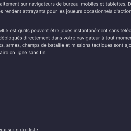
itement sur navigateurs de bureau, mobiles et tablettes. 
s rendent attrayants pour les joueurs occasionnels d'acti
5 est qu'ils peuvent être joués instantanément sans télé
 débloqués directement dans votre navigateur à tout momen
ats, armes, champs de bataille et missions tactiques sont aj
ire en ligne sans fin.
ux sur notre liste.