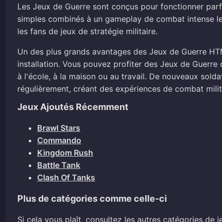
Les Jeux de Guerre sont conçus pour fonctionner parfa
simples combinés à un gameplay de combat intense le
les fans de jeux de stratégie militaire.
Un des plus grands avantages des Jeux de Guerre HTML
installation. Vous pouvez profiter des Jeux de Guerre
à l'école, à la maison ou au travail. De nouveaux sold
régulièrement, créant des expériences de combat milita
Jeux Ajoutés Récemment
Brawl Stars
Commando
Kingdom Rush
Battle Tank
Clash Of Tanks
Plus de catégories comme celle-ci
Si cela vous plaît, consultez les autres catégories de je