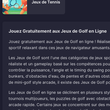
Jeux de Tennis
Jouez Gratuitement aux Jeux de Golf en Ligne
Jouez gratuitement aux Jeux de Golf en ligne ! Réalise
sportif relaxant dans ces jeux de navigateur amusants
Les Jeux de Golf sont l'une des catégories de jeux spo
réaliste et un gameplay basé sur les compétences pour 
contrôler la puissance, l'angle et le timing du swing po
bunkers, d'obstacles d'eau, de pentes et d'autres obst
de mini-golf style arcade, il existe des Jeux de Golf p
Les Jeux de Golf en ligne se déclinent en plusieurs styl
tournois multijoueurs, les puzzles de golf avec obstac
arcade rapide. Certains jeux se concentrent sur des m