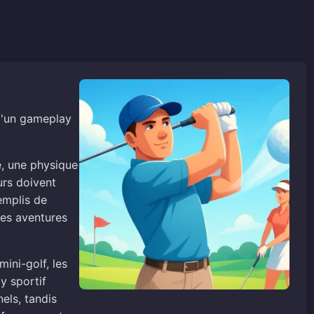
 d'un gameplay
e, une physique
urs doivent
remplis de
les aventures
mini-golf, les
y sportif
els, tandis