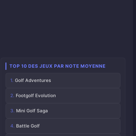
TOP 10 DES JEUX PAR NOTE MOYENNE
Golf Adventures
Footgolf Evolution
Mini Golf Saga
Battle Golf