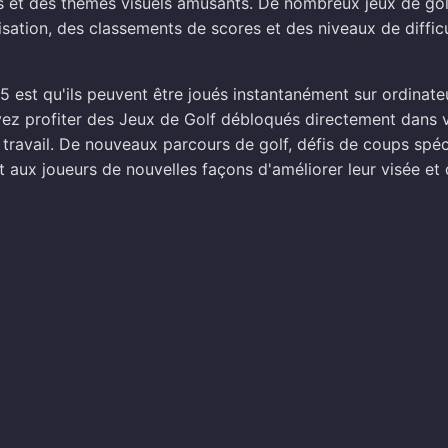
nus et des thèmes visuels amusants. De nombreux jeux de go
sation, des classements de scores et des niveaux de difficu
est qu'ils peuvent être joués instantanément sur ordinateu
uvez profiter des Jeux de Golf débloqués directement dans 
 travail. De nouveaux parcours de golf, défis de coups spéc
t aux joueurs de nouvelles façons d'améliorer leur visée et 