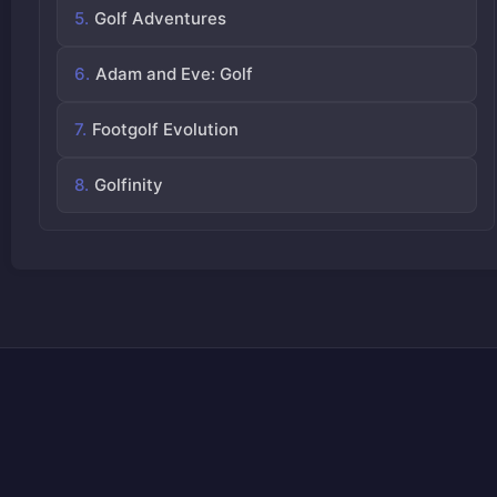
Golf Adventures
Adam and Eve: Golf
Footgolf Evolution
Golfinity