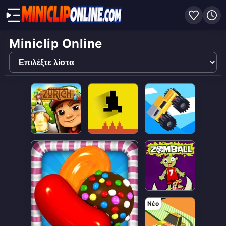
Miniclip Online
Επιλέξτε
λίστα
Νέο