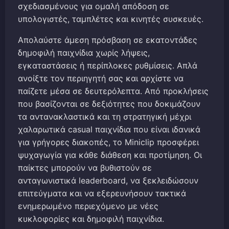
σχεδιασμένους για ομαλή απόδοση σε
υπολογιστές, ταμπλέτες και κινητές συσκευές.
Απολαύστε άμεση πρόσβαση σε εκατοντάδες
δημοφιλή παιχνίδια χωρίς λήψεις,
εγκαταστάσεις ή περίπλοκες ρυθμίσεις. Απλά
ανοίξτε τον περιηγητή σας και αρχίστε να
παίζετε μέσα σε δευτερόλεπτα. Από προκλήσεις
που βασίζονται σε δεξιότητες που δοκιμάζουν
τα αντανακλαστικά και τη στρατηγική μέχρι
χαλαρωτικά casual παιχνίδια που είναι ιδανικά
για γρήγορες διακοπές, το Miniclip προσφέρει
ψυχαγωγία για κάθε διάθεση και προτίμηση. Οι
παίκτες μπορούν να βυθιστούν σε
ανταγωνιστικά leaderboard, να ξεκλειδώσουν
επιτεύγματα και να εξερευνήσουν τακτικά
ενημερωμένο περιεχόμενο με νέες
κυκλοφορίες και δημοφιλή παιχνίδια.