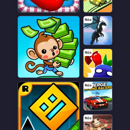
Νέο
Νέο
Νέο
Νέο