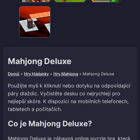
Mahjong Deluxe
Domů
»
Hry Hádanky
»
Hry Mahjong
»
Mahjong Deluxe
Použijte myš k kliknutí nebo dotyku na odpovídající
páry dlaždic. Vyčistěte desku co nejrychleji pro
nejlepší skóre. K dispozici na mobilních telefonech,
tabletech a počítačích.
Co je Mahjong Deluxe?
Mahjong Deluxe je zábavná online puzzle hra, která