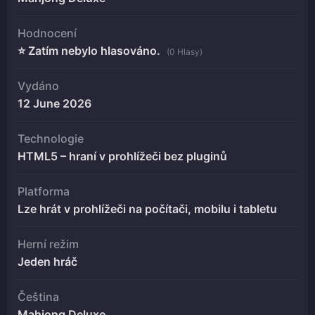
Hodnocení
⭐ Zatím nebylo hlasováno.
(0 Hlasy)
Vydáno
12 June 2026
Technologie
HTML5 – hraní v prohlížeči bez pluginů
Platforma
Lze hrát v prohlížeči na počítači, mobilu i tabletu
Herní režim
Jeden hráč
Čeština
Mahjong Deluxe