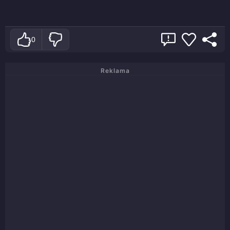
0
Reklama