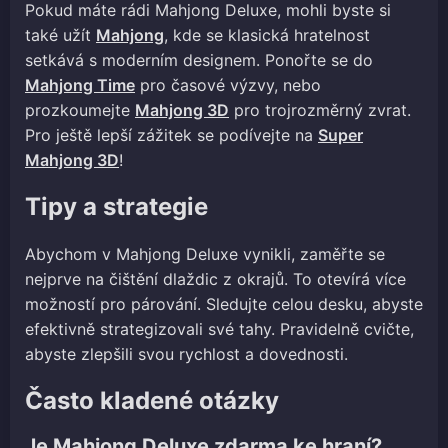
Pokud máte rádi Mahjong Deluxe, mohli byste si
také užít
Mahjong
, kde se klasická hratelnost
setkává s moderním designem. Ponořte se do
Mahjong Time
pro časové výzvy, nebo
prozkoumejte
Mahjong 3D
pro trojrozměrný zvrat.
Pro ještě lepší zážitek se podívejte na
Super
Mahjong 3D
!
Tipy a strategie
Abychom v Mahjong Deluxe vynikli, zaměřte se
nejprve na čištění dlaždic z okrajů. To otevírá více
možností pro párování. Sledujte celou desku, abyste
efektivně strategizovali své tahy. Pravidelně cvičte,
abyste zlepšili svou rychlost a dovednosti.
Často kladené otázky
Je Mahjong Deluxe zdarma ke hraní?