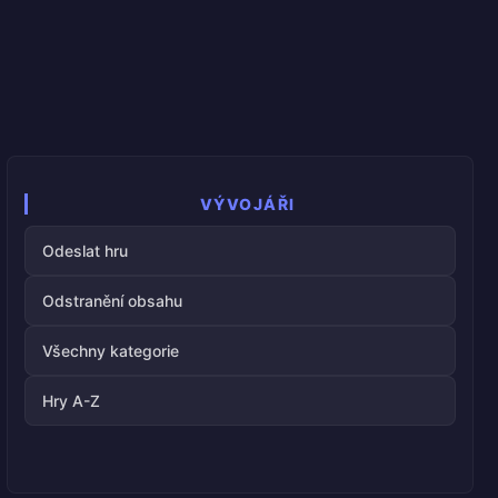
VÝVOJÁŘI
Odeslat hru
Odstranění obsahu
Všechny kategorie
Hry A-Z