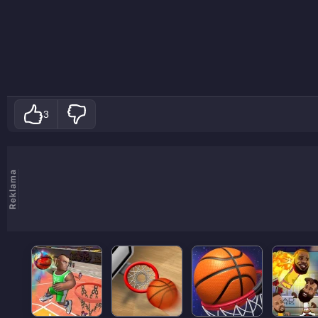
3
Reklama