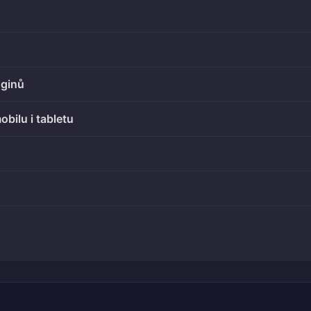
uginů
obilu i tabletu