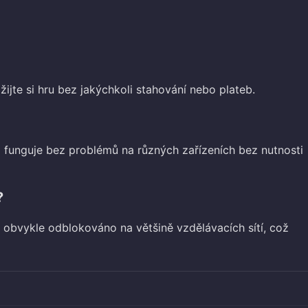
žijte si hru bez jakýchkoli stahování nebo plateb.
á funguje bez problémů na různých zařízeních bez nutnosti
?
 obvykle odblokováno na většině vzdělávacích sítí, což