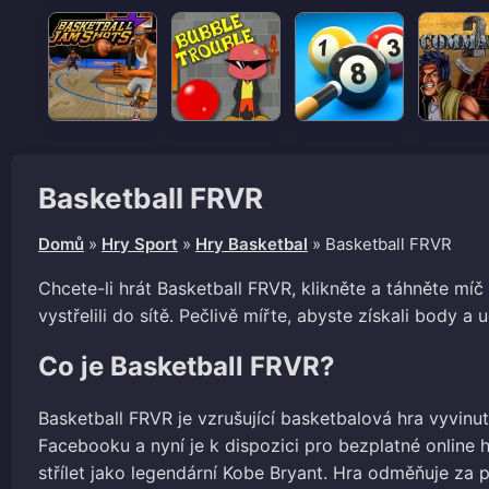
Basketball FRVR
Domů
»
Hry Sport
»
Hry Basketbal
»
Basketball FRVR
Chcete-li hrát Basketball FRVR, klikněte a táhněte mí
vystřelili do sítě. Pečlivě mířte, abyste získali body a u
Co je Basketball FRVR?
Basketball FRVR je vzrušující basketbalová hra vyvinu
Facebooku a nyní je k dispozici pro bezplatné online 
střílet jako legendární Kobe Bryant. Hra odměňuje za 