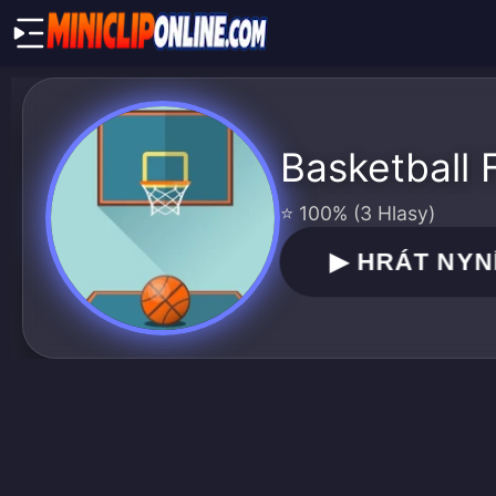
Basketball
⭐ 100% (3 Hlasy)
▶
HRÁT NYN