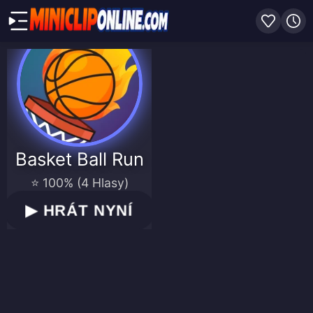
Basket Ball Run
⭐ 100% (4 Hlasy)
▶
HRÁT NYNÍ