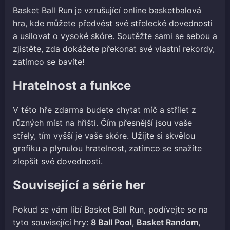
Basket Ball Run je vzrušující online basketbalová
hra, kde můžete předvést své střelecké dovednosti
a usilovat o vysoké skóre. Soutěžte sami se sebou a
zjistěte, zda dokážete překonat své vlastní rekordy,
zatímco se bavíte!
Hratelnost a funkce
V této hře zdarma budete chytat míč a střílet z
různých míst na hřišti. Čím přesnější jsou vaše
střely, tím vyšší je vaše skóre. Užijte si skvělou
grafiku a plynulou hratelnost, zatímco se snažíte
zlepšit své dovednosti.
Související a série her
Pokud se vám líbí Basket Ball Run, podívejte se na
tyto související hry:
8 Ball Pool
,
Basket Random
,