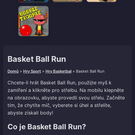
Basket Ball Run
Domů
»
Hry Sport
»
Hry Basketbal
»
Basket Ball Run
Chcete-li hrát Basket Ball Run, použijte myš k
zamíření a klikněte pro střelbu. Na mobilu klepněte
na obrazovku, abyste provedli svou střelu. Začněte
tím, že chytíte míč, vyberete si úhel a střelíte,
abyste získali body!
Co je Basket Ball Run?