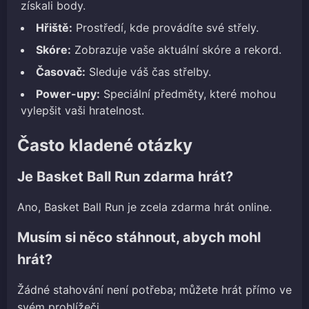
získali body.
Hřiště:
Prostředí, kde provádíte své střely.
Skóre:
Zobrazuje vaše aktuální skóre a rekord.
Časovač:
Sleduje váš čas střelby.
Power-upy:
Speciální předměty, které mohou
vylepšit vaši hratelnost.
Často kladené otázky
Je Basket Ball Run zdarma hrát?
Ano, Basket Ball Run je zcela zdarma hrát online.
Musím si něco stáhnout, abych mohl
hrát?
Žádné stahování není potřeba; můžete hrát přímo ve
svém prohlížeči.