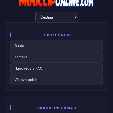
Výběr
jazyka
SPOLEČNOST
O nás
Kontakt
Nápověda a FAQ
Věková politika
PRÁVNÍ INFORMACE