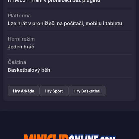
Platforma
Lze hrát v prohlížeči na počítači, mobilu i tabletu
Herní režim
Jeden hráč
Čeština
Basketbalový běh
Hry Arkáda
Hry Sport
Hry Basketbal