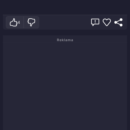
4
Reklama