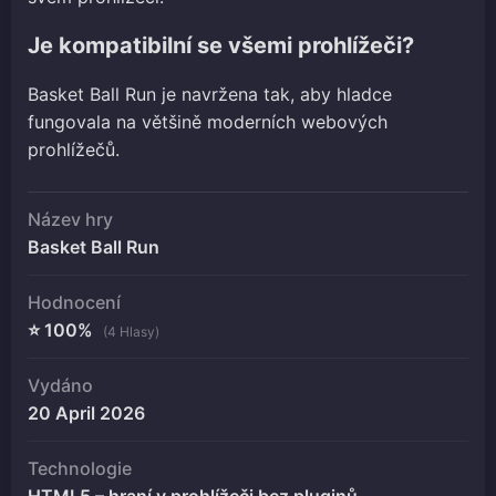
Je kompatibilní se všemi prohlížeči?
Basket Ball Run je navržena tak, aby hladce
fungovala na většině moderních webových
prohlížečů.
Název hry
Basket Ball Run
Hodnocení
⭐ 100%
(4 Hlasy)
Vydáno
20 April 2026
Technologie
HTML5 – hraní v prohlížeči bez pluginů