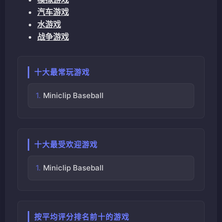
汽车游戏
水游戏
战争游戏
十大最常玩游戏
Miniclip Baseball
十大最受欢迎游戏
Miniclip Baseball
按平均评分排名前十的游戏