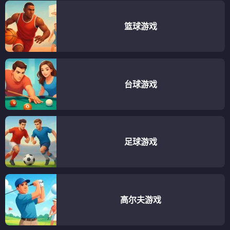
篮球游戏
台球游戏
足球游戏
高尔夫游戏