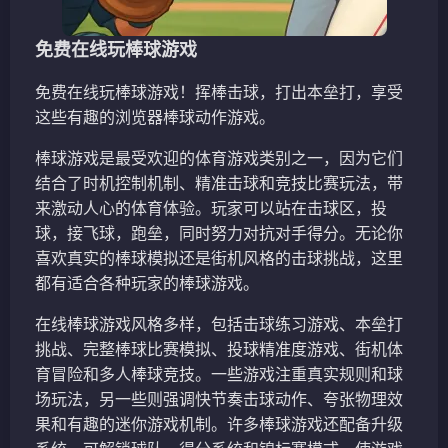
免费在线玩棒球游戏
免费在线玩棒球游戏！挥棒击球，打出本垒打，享受
这些有趣的浏览器棒球动作游戏。
棒球游戏是最受欢迎的体育游戏类别之一，因为它们
结合了时机控制机制、精准击球和竞技比赛玩法，带
来激动人心的体育体验。玩家可以站在击球区，投
球，接飞球，跑垒，同时努力对抗对手得分。无论你
喜欢真实的棒球模拟还是街机风格的击球挑战，这里
都有适合各种玩家的棒球游戏。
在线棒球游戏风格多样，包括击球练习游戏、本垒打
挑战、完整棒球比赛模拟、投球精准度游戏、街机体
育冒险和多人棒球竞技。一些游戏注重真实规则和球
场玩法，另一些则强调快节奏击球动作、夸张物理效
果和有趣的迷你游戏机制。许多棒球游戏还配备升级