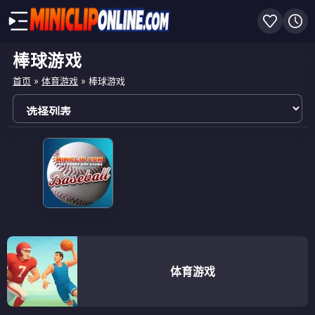
棒球游戏
首页
»
体育游戏
»
棒球游戏
选
择
列
表
体育游戏