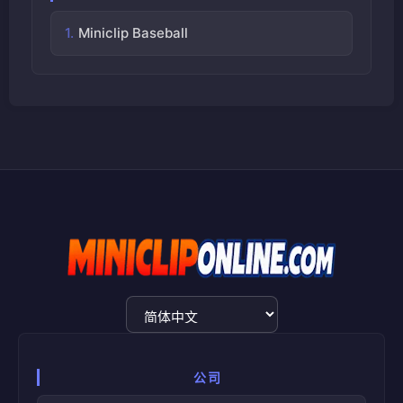
Miniclip Baseball
语
言
选
择
公司