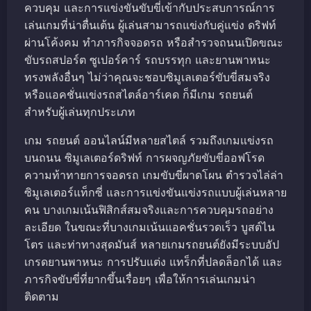
ควบคุม และการแข่งขันขับขี่เข้ากับประสบการณ์การ
เล่นเกมที่น่าตื่นเต้น ผู้เล่นสามารถแข่งกับคู่แข่ง ดริฟท์
ผ่านโค้งคม ทำภารกิจจอดรถ หรือสำรวจถนนเปิดขณะ
ขับรถสปอร์ต ซูเปอร์คาร์ รถบรรทุก และยานพาหนะ
ทรงพลังอื่นๆ ไม่ว่าคุณจะชอบซิมูเลเตอร์ขับขี่สมจริง
หรือแอคชั่นแข่งรถสไตล์อาร์เคด ก็มีเกม รถยนต์
สำหรับผู้เล่นทุกประเภท
เกม รถยนต์ ออนไลน์มีหลายสไตล์ รวมถึงเกมแข่งรถ
บนถนน ซิมูเลเตอร์ดริฟท์ การผจญภัยขับขี่ออฟโรด
ความท้าทายการจอดรถ เกมขับขี่ผาดโผน ตำรวจไล่ล่า
ซิมูเลเตอร์แท็กซี่ และการแข่งขันแข่งรถแบบผู้เล่นหลาย
คน บางเกมเน้นฟิสิกส์สมจริงและการควบคุมรถอย่าง
ละเอียด ในขณะที่บางเกมเน้นแอคชั่นรวดเร็ว บูสต์ไน
โตร และท่าทางสุดมันส์ หลายเกมรถยนต์ยังมีระบบอัป
เกรดยานพาหนะ การปรับแต่ง แทร็กที่ปลดล็อกได้ และ
ภารกิจขับขี่ที่ยากขึ้นเรื่อยๆ เพื่อให้การเล่นเกมน่า
ติดตาม