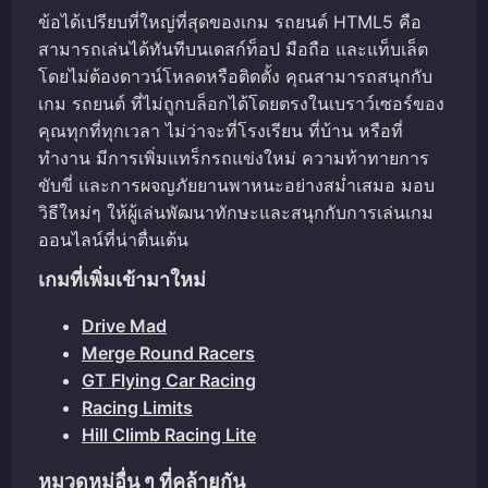
ข้อได้เปรียบที่ใหญ่ที่สุดของเกม รถยนต์ HTML5 คือ
สามารถเล่นได้ทันทีบนเดสก์ท็อป มือถือ และแท็บเล็ต
โดยไม่ต้องดาวน์โหลดหรือติดตั้ง คุณสามารถสนุกกับ
เกม รถยนต์ ที่ไม่ถูกบล็อกได้โดยตรงในเบราว์เซอร์ของ
คุณทุกที่ทุกเวลา ไม่ว่าจะที่โรงเรียน ที่บ้าน หรือที่
ทำงาน มีการเพิ่มแทร็กรถแข่งใหม่ ความท้าทายการ
ขับขี่ และการผจญภัยยานพาหนะอย่างสม่ำเสมอ มอบ
วิธีใหม่ๆ ให้ผู้เล่นพัฒนาทักษะและสนุกกับการเล่นเกม
ออนไลน์ที่น่าตื่นเต้น
เกมที่เพิ่มเข้ามาใหม่
Drive Mad
Merge Round Racers
GT Flying Car Racing
Racing Limits
Hill Climb Racing Lite
หมวดหมู่อื่น ๆ ที่คล้ายกัน