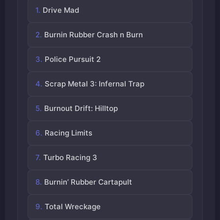
Drive Mad
Burnin Rubber Crash n Burn
Police Pursuit 2
Scrap Metal 3: Infernal Trap
Burnout Drift: Hilltop
Racing Limits
Turbo Racing 3
Burnin’ Rubber Cartapult
Total Wreckage