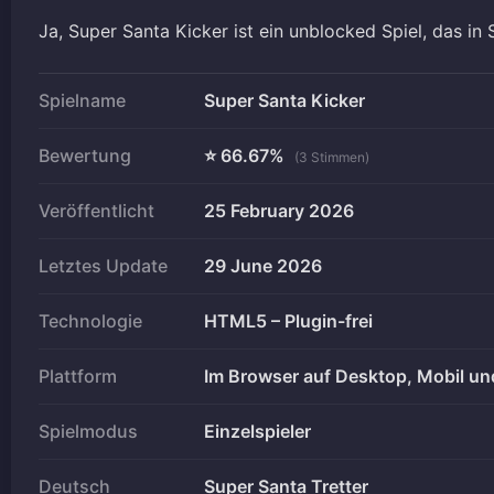
Ja, Super Santa Kicker ist ein unblocked Spiel, das i
Spielname
Super Santa Kicker
Bewertung
⭐ 66.67%
(3 Stimmen)
Veröffentlicht
25 February 2026
Letztes Update
29 June 2026
Technologie
HTML5 – Plugin-frei
Plattform
Im Browser auf Desktop, Mobil und
Spielmodus
Einzelspieler
Deutsch
Super Santa Tretter