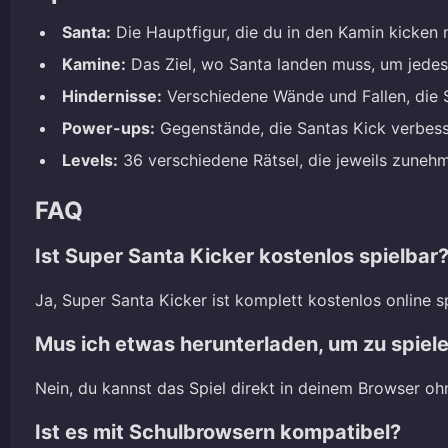
Santa:
Die Hauptfigur, die du in den Kamin kicken 
Kamine:
Das Ziel, wo Santa landen muss, um jedes
Hindernisse:
Verschiedene Wände und Fallen, die 
Power-ups:
Gegenstände, die Santas Kick verbess
Levels:
36 verschiedene Rätsel, die jeweils zunehm
FAQ
Ist Super Santa Kicker kostenlos spielbar
Ja, Super Santa Kicker ist komplett kostenlos online sp
Mus ich etwas herunterladen, um zu spiel
Nein, du kannst das Spiel direkt in deinem Browser o
Ist es mit Schulbrowsern kompatibel?