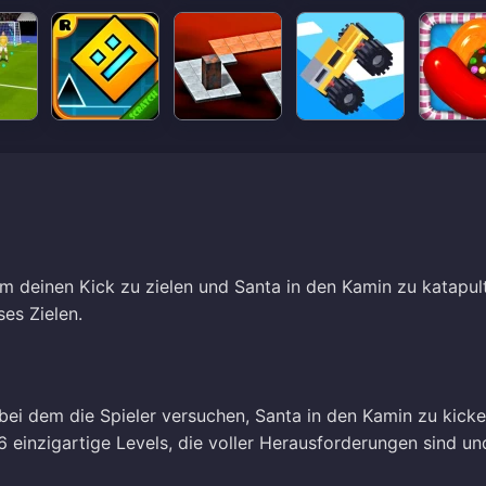
um deinen Kick zu zielen und Santa in den Kamin zu katapult
es Zielen.
, bei dem die Spieler versuchen, Santa in den Kamin zu kick
6 einzigartige Levels, die voller Herausforderungen sind un