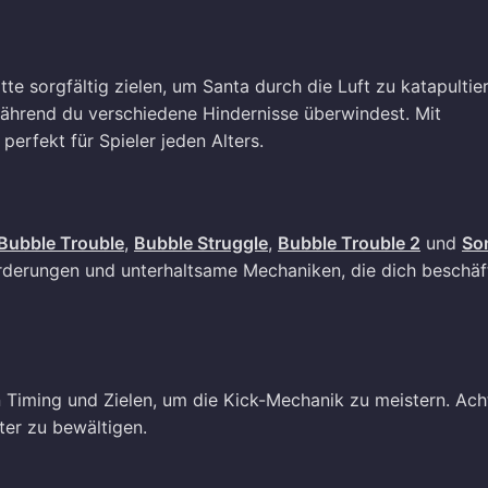
te sorgfältig zielen, um Santa durch die Luft zu katapultie
 während du verschiedene Hindernisse überwindest. Mit
erfekt für Spieler jeden Alters.
Bubble Trouble
,
Bubble Struggle
,
Bubble Trouble 2
und
So
forderungen und unterhaltsame Mechaniken, die dich beschäf
n Timing und Zielen, um die Kick-Mechanik zu meistern. Ach
hter zu bewältigen.