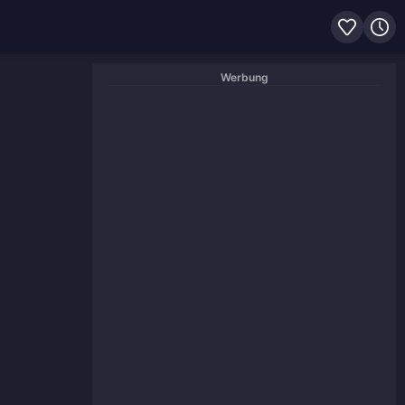
Werbung