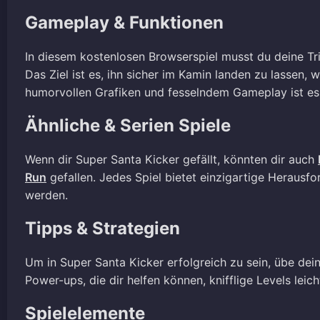
Gameplay & Funktionen
In diesem kostenlosen Browserspiel musst du deine Trit
Das Ziel ist es, ihn sicher im Kamin landen zu lassen,
humorvollen Grafiken und fesselndem Gameplay ist es p
Ähnliche & Serien Spiele
Wenn dir Super Santa Kicker gefällt, könnten dir auch
Run
gefallen. Jedes Spiel bietet einzigartige Heraus
werden.
Tipps & Strategien
Um in Super Santa Kicker erfolgreich zu sein, übe dei
Power-ups, die dir helfen können, knifflige Levels leic
Spielelemente