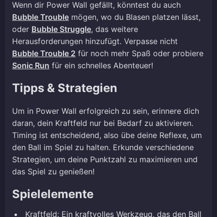
Wenn dir Power Wall gefällt, könntest du auch
Bubble Trouble
mögen, wo du Blasen platzen lässt,
oder
Bubble Struggle
, das weitere
Herausforderungen hinzufügt. Verpasse nicht
Bubble Trouble 2
für noch mehr Spaß oder probiere
Sonic Run
für ein schnelles Abenteuer!
Tipps & Strategien
Um in Power Wall erfolgreich zu sein, erinnere dich
daran, dein Kraftfeld nur bei Bedarf zu aktivieren.
Timing ist entscheidend, also übe deine Reflexe, um
den Ball im Spiel zu halten. Erkunde verschiedene
Strategien, um deine Punktzahl zu maximieren und
das Spiel zu genießen!
Spielelemente
Kraftfeld: Ein kraftvolles Werkzeug, das den Ball