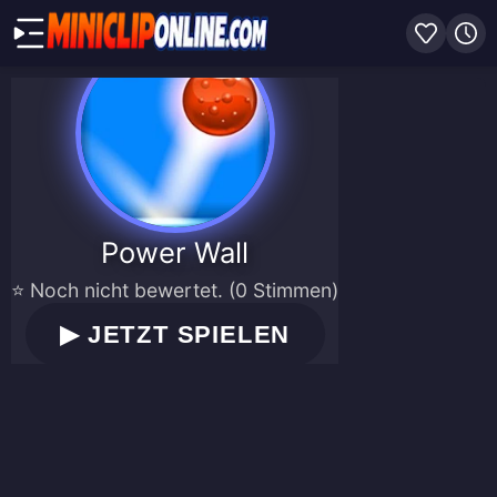
Power Wall
⭐ Noch nicht bewertet. (0 Stimmen)
▶
JETZT SPIELEN