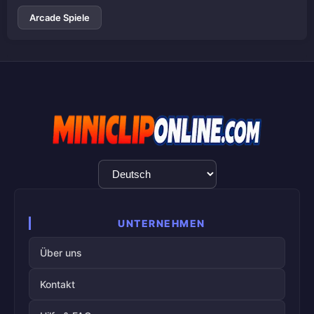
Arcade Spiele
Sprachauswahl
UNTERNEHMEN
Über uns
Kontakt