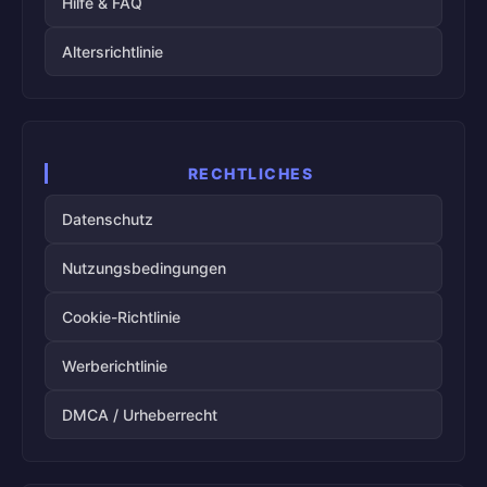
Hilfe & FAQ
Altersrichtlinie
RECHTLICHES
Datenschutz
Nutzungsbedingungen
Cookie-Richtlinie
Werberichtlinie
DMCA / Urheberrecht