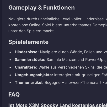
Gameplay & Funktionen
Navigiere durch unheimliche Level voller Hindernisse
kostenlose Online-Spiel bietet unterhaltsames Gamep
unter den Spielern macht.
Spielelemente
Hindernisse:
Navigiere durch Wände, Fallen und ve
Sammlerstücke:
Sammle Münzen und Power-Ups, um
Charaktere:
Wähle aus verschiedenen Skins, die de
Umgebungsobjekte:
Interagiere mit gruseligen Fah
Themenartikel:
Begegne Halloween-Themenartikeln
FAQ
Ist Moto X3M Spooky Land kostenlos spie