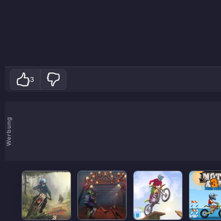
3
Werbung