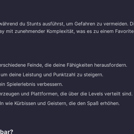
, während du Stunts ausführst, um Gefahren zu vermeiden. D
lay mit zunehmender Komplexität, was es zu einem Favorit
rschiedene Feinde, die deine Fähigkeiten herausfordern.
 deine Leistung und Punktzahl zu steigern.
in Spielerlebnis verbessern.
rzeugen und Plattformen, die über die Levels verteilt sind.
 wie Kürbissen und Geistern, die den Spaß erhöhen.
lbar?