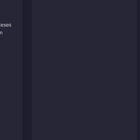
ieses
en