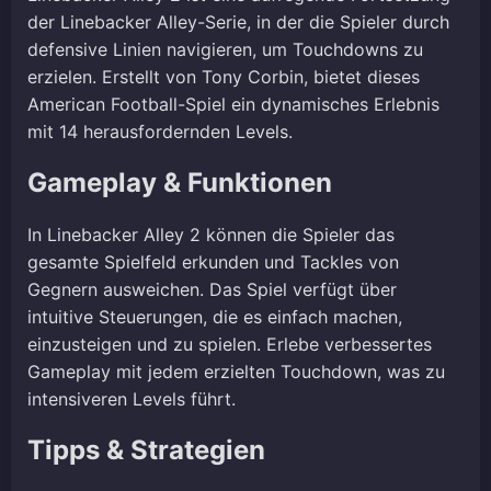
der Linebacker Alley-Serie, in der die Spieler durch
defensive Linien navigieren, um Touchdowns zu
erzielen. Erstellt von Tony Corbin, bietet dieses
American Football-Spiel ein dynamisches Erlebnis
mit 14 herausfordernden Levels.
Gameplay & Funktionen
In Linebacker Alley 2 können die Spieler das
gesamte Spielfeld erkunden und Tackles von
Gegnern ausweichen. Das Spiel verfügt über
intuitive Steuerungen, die es einfach machen,
einzusteigen und zu spielen. Erlebe verbessertes
Gameplay mit jedem erzielten Touchdown, was zu
intensiveren Levels führt.
Tipps & Strategien