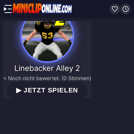
Linebacker Alley 2
⭐ Noch nicht bewertet. (0 Stimmen)
▶
JETZT SPIELEN