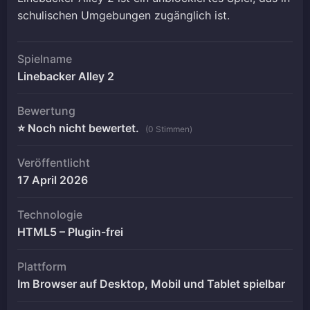
schulischen Umgebungen zugänglich ist.
Spielname
Linebacker Alley 2
Bewertung
⭐ Noch nicht bewertet.
(0 Stimmen)
Veröffentlicht
17 April 2026
Technologie
HTML5 – Plugin-frei
Plattform
Im Browser auf Desktop, Mobil und Tablet spielbar