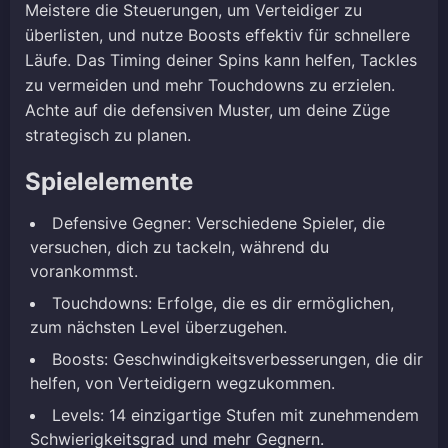
Meistere die Steuerungen, um Verteidiger zu
überlisten, und nutze Boosts effektiv für schnellere
Läufe. Das Timing deiner Spins kann helfen, Tackles
zu vermeiden und mehr Touchdowns zu erzielen.
Achte auf die defensiven Muster, um deine Züge
strategisch zu planen.
Spielelemente
Defensive Gegner: Verschiedene Spieler, die
versuchen, dich zu tackeln, während du
vorankommst.
Touchdowns: Erfolge, die es dir ermöglichen,
zum nächsten Level überzugehen.
Boosts: Geschwindigkeitsverbesserungen, die dir
helfen, von Verteidigern wegzukommen.
Levels: 14 einzigartige Stufen mit zunehmendem
Schwierigkeitsgrad und mehr Gegnern.