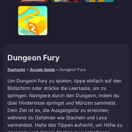
Dungeon Fury
Startseite
»
Arcade Spiele
»
Dungeon Fury
Um Dungeon Fury zu spielen, tippe einfach auf den
Bildschirm oder drücke die Leertaste, um zu
springen. Navigiere durch den Dungeon, indem du
über Hindernisse springst und Münzen sammelst.
Dein Ziel ist es, die Ausgangstür zu erreichen,
während du Gefahren wie Stacheln und Lava
vermeidest. Halte das Tippen aufrecht, um Höhe zu