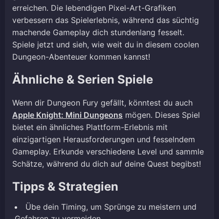
erreichen. Die lebendigen Pixel-Art-Grafiken
verbessern das Spielerlebnis, während das süchtig
machende Gameplay dich stundenlang fesselt.
Spiele jetzt und sieh, wie weit du in diesem coolen
Dungeon-Abenteuer kommen kannst!
Ähnliche & Serien Spiele
Wenn dir Dungeon Fury gefällt, könntest du auch
Apple Knight: Mini Dungeons
mögen. Dieses Spiel
bietet ein ähnliches Plattform-Erlebnis mit
einzigartigen Herausforderungen und fesselndem
Gameplay. Erkunde verschiedene Level und sammle
Schätze, während du dich auf deine Quest begibst!
Tipps & Strategien
Übe dein Timing, um Sprünge zu meistern und
Gefahren zu vermeiden.