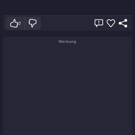
0
Werbung