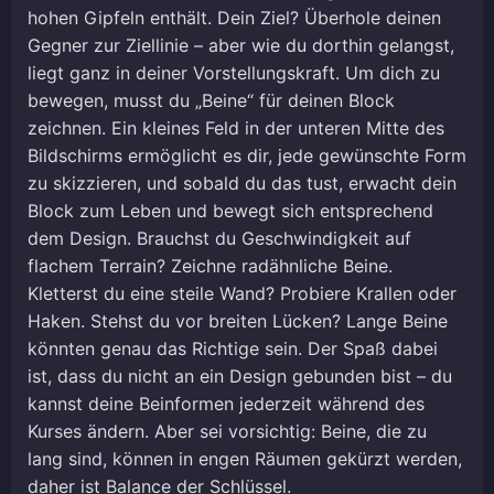
hohen Gipfeln enthält. Dein Ziel? Überhole deinen
Gegner zur Ziellinie – aber wie du dorthin gelangst,
liegt ganz in deiner Vorstellungskraft. Um dich zu
bewegen, musst du „Beine“ für deinen Block
zeichnen. Ein kleines Feld in der unteren Mitte des
Bildschirms ermöglicht es dir, jede gewünschte Form
zu skizzieren, und sobald du das tust, erwacht dein
Block zum Leben und bewegt sich entsprechend
dem Design. Brauchst du Geschwindigkeit auf
flachem Terrain? Zeichne radähnliche Beine.
Kletterst du eine steile Wand? Probiere Krallen oder
Haken. Stehst du vor breiten Lücken? Lange Beine
könnten genau das Richtige sein. Der Spaß dabei
ist, dass du nicht an ein Design gebunden bist – du
kannst deine Beinformen jederzeit während des
Kurses ändern. Aber sei vorsichtig: Beine, die zu
lang sind, können in engen Räumen gekürzt werden,
daher ist Balance der Schlüssel.