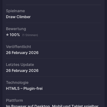
Spielname
Draw Climber
Bewertung
⭐ 100%
(1 Stimmen)
Veröffentlicht
26 February 2026
Letztes Update
26 February 2026
Technologie
HTML5 – Plugin-frei
Plattform
Im Browser auf Desktop, Mobil und Tablet spielbar