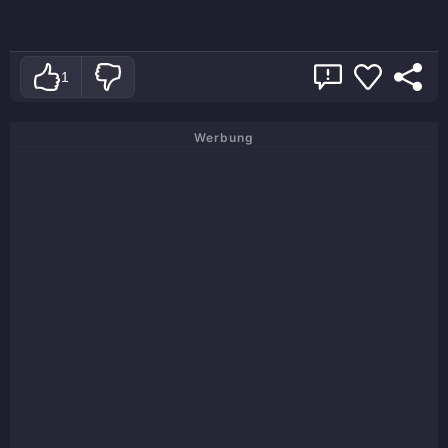
1
Werbung