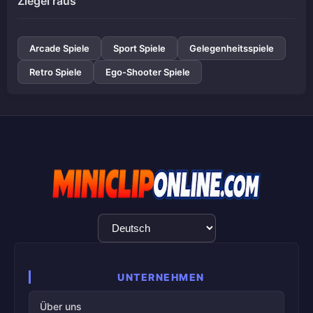
Ziegel raus
Arcade Spiele
Sport Spiele
Gelegenheitsspiele
Retro Spiele
Ego-Shooter Spiele
Sprachauswahl
UNTERNEHMEN
Über uns